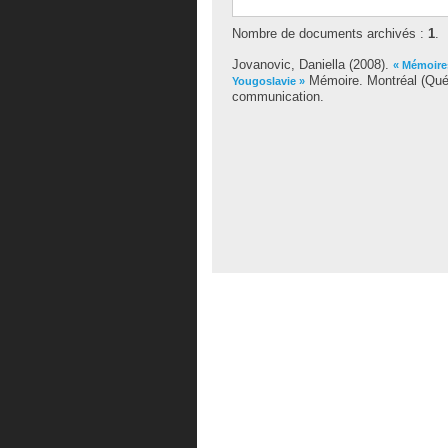
Nombre de documents archivés :
1
.
Jovanovic, Daniella
(2008).
« Mémoires
Mémoire. Montréal (Québ
Yougoslavie »
communication.