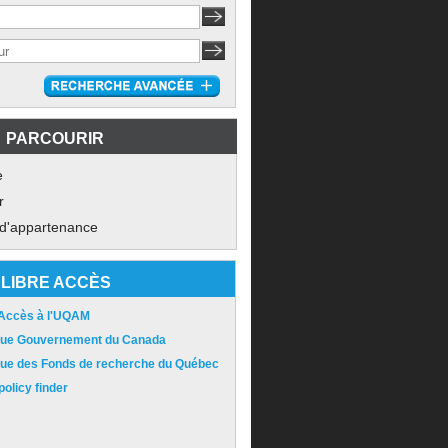
PARCOURIR
e
r
 d'appartenance
LIBRE ACCÈS
 Accès à l'UQAM
ique Gouvernement du Canada
ique des Fonds de recherche du Québec
olicy finder