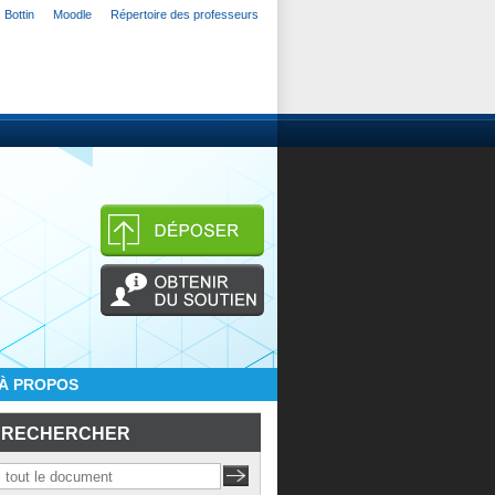
Bottin
Moodle
Répertoire des professeurs
À PROPOS
RECHERCHER