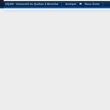
UQAM - Université du Québec à Montréal
Archipel
Nous écrire