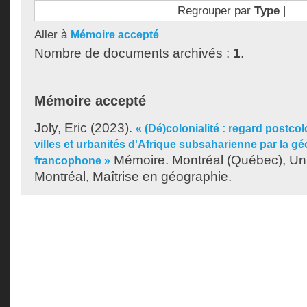
Regrouper par
Type
|
Aller à
Mémoire accepté
Nombre de documents archivés :
1
.
Mémoire accepté
Joly, Eric
(2023).
« (Dé)colonialité : regard postcol
villes et urbanités d'Afrique subsaharienne par la g
Mémoire. Montréal (Québec), Un
francophone »
Montréal, Maîtrise en géographie.