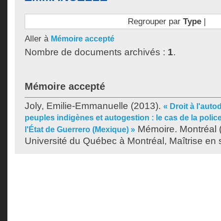
Regrouper par
Type
|
Aller à
Mémoire accepté
Nombre de documents archivés :
1
.
Mémoire accepté
Joly, Emilie-Emmanuelle
(2013).
« Droit à l'aut
peuples indigènes et autogestion : le cas de la pol
Mémoire. Montréal 
l'État de Guerrero (Mexique) »
Université du Québec à Montréal, Maîtrise en s