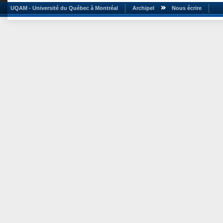
UQAM - Université du Québec à Montréal
Archipel
Nous écrire