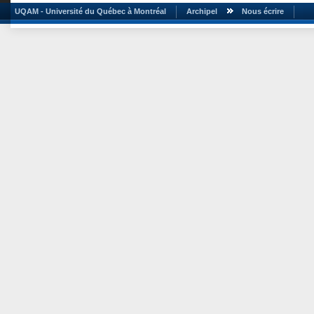
UQAM - Université du Québec à Montréal
Archipel
Nous écrire