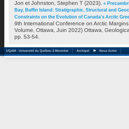
Jon
et
Johnston, Stephen T
(2023).
« Precambri
Bay, Baffin Island: Stratigraphic, Structural and Geo
Constraints on the Evolution of Canada's Arctic Gre
9th International Conference on Arctic Margins
Volume, Ottawa, Juin 2022) Ottawa, Geologic
pp. 53-54.
UQAM - Université du Québec à Montréal
Archipel
Nous écrire