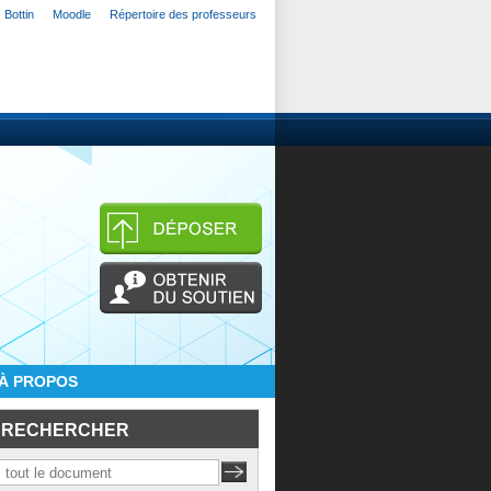
Bottin
Moodle
Répertoire des professeurs
À PROPOS
RECHERCHER