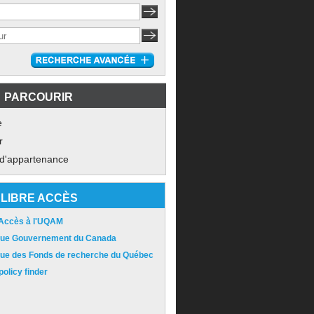
PARCOURIR
e
r
 d'appartenance
LIBRE ACCÈS
 Accès à l'UQAM
ique Gouvernement du Canada
ique des Fonds de recherche du Québec
olicy finder