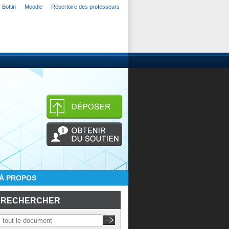
Bottin
Moodle
Répertoire des professeurs
À PROPOS
RECHERCHER