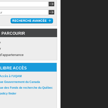
PARCOURIR
e
r
 d'appartenance
LIBRE ACCÈS
 Accès à l'UQAM
ique Gouvernement du Canada
ique des Fonds de recherche du Québec
olicy finder