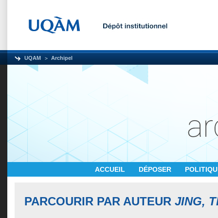
UQAM
Archipel
ACCUEIL
DÉPOSER
POLITIQ
PARCOURIR PAR AUTEUR
JING, T