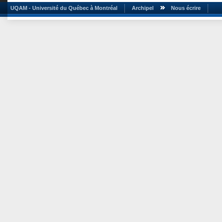
UQAM - Université du Québec à Montréal
Archipel
Nous écrire