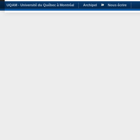
UQAM - Université du Québec à Montréal
Archipel
Nous écrire