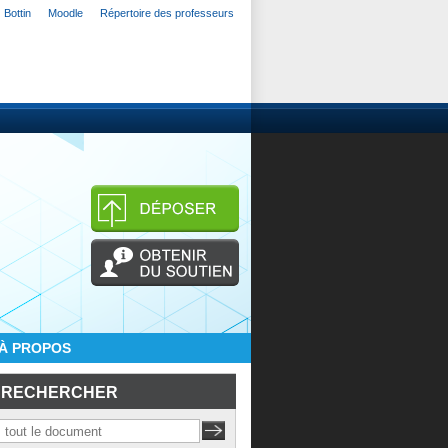
Bottin
Moodle
Répertoire des professeurs
À PROPOS
RECHERCHER