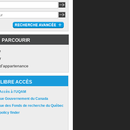
PARCOURIR
e
r
 d'appartenance
LIBRE ACCÈS
 Accès à l'UQAM
ique Gouvernement du Canada
ique des Fonds de recherche du Québec
olicy finder