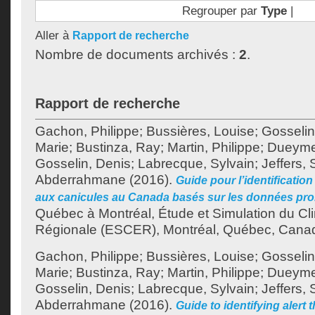
Regrouper par
Type
|
Aller à
Rapport de recherche
Nombre de documents archivés :
2
.
Rapport de recherche
Gachon, Philippe
;
Bussières, Louise
;
Gosselin
Marie
;
Bustinza, Ray
;
Martin, Philippe
;
Dueyme
Gosselin, Denis
;
Labrecque, Sylvain
;
Jeffers,
Abderrahmane
(2016).
Guide pour l’identification
aux canicules au Canada basés sur les données pr
Québec à Montréal, Étude et Simulation du Cli
Régionale (ESCER), Montréal, Québec, Canad
Gachon, Philippe
;
Bussières, Louise
;
Gosselin
Marie
;
Bustinza, Ray
;
Martin, Philippe
;
Dueyme
Gosselin, Denis
;
Labrecque, Sylvain
;
Jeffers,
Abderrahmane
(2016).
Guide to identifying alert 