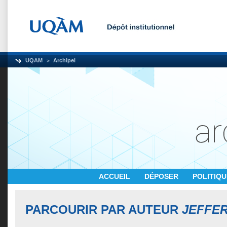
UQAM
Archipel
ACCUEIL
DÉPOSER
POLITIQ
PARCOURIR PAR AUTEUR
JEFFE