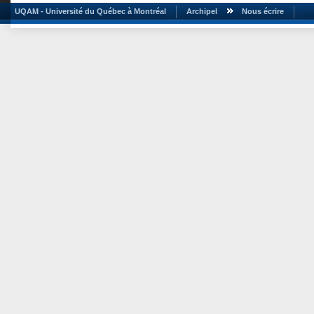
UQAM - Université du Québec à Montréal
Archipel
Nous écrire