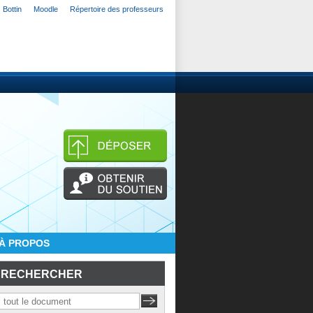
Bottin
Moodle
Répertoire des professeurs
À PROPOS
RECHERCHER