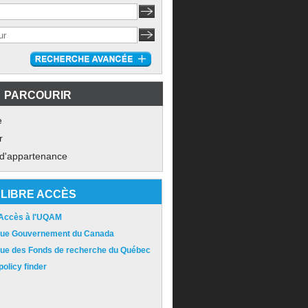
PARCOURIR
e
r
 d'appartenance
LIBRE ACCÈS
 Accès à l'UQAM
ique Gouvernement du Canada
ique des Fonds de recherche du Québec
olicy finder