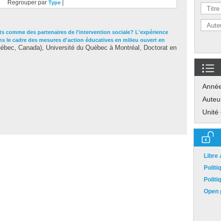
Regrouper par
|
Type
ts comme des partenaires de l'intervention sociale? L'expérience
ans le cadre des mesures d'action éducatives en milieu ouvert en
ébec, Canada), Université du Québec à Montréal, Doctorat en
Anné
Auteu
Unité
Libre
Polit
Polit
Open p