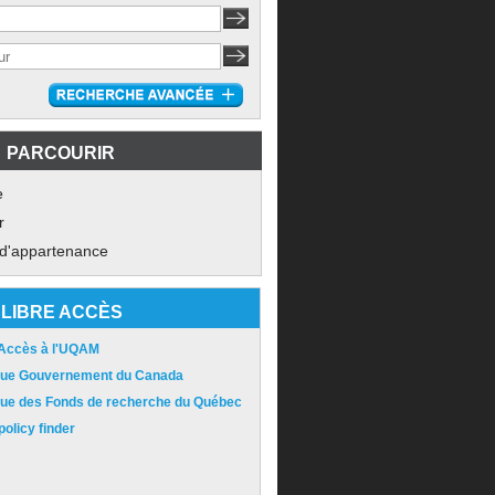
PARCOURIR
e
r
 d'appartenance
LIBRE ACCÈS
 Accès à l'UQAM
ique Gouvernement du Canada
ique des Fonds de recherche du Québec
olicy finder