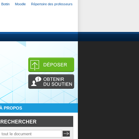
Bottin
Moodle
Répertoire des professeurs
À PROPOS
RECHERCHER