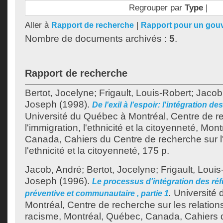
Regrouper par
Type
|
Aller à
|
Rapport de recherche
Rapport pour un gou
Nombre de documents archivés :
5
.
Rapport de recherche
Bertot, Jocelyne
;
Frigault, Louis-Robert
;
Jacob
Joseph
(1998).
De l'exil à l'espoir: l'intégration d
Université du Québec à Montréal, Centre de r
l'immigration, l'ethnicité et la citoyenneté, Mo
Canada, Cahiers du Centre de recherche sur l'
l'ethnicité et la citoyenneté, 175 p.
Jacob, André
;
Bertot, Jocelyne
;
Frigault, Loui
Joseph
(1996).
Le processus d'intégration des réfu
.
Université 
préventive et communautaire , partie 1
Montréal, Centre de recherche sur les relations
racisme, Montréal, Québec, Canada, Cahiers 