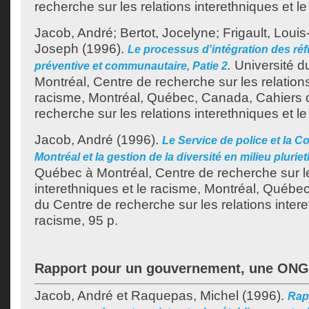
recherche sur les relations interethniques et l
Jacob, André
;
Bertot, Jocelyne
;
Frigault, Loui
Joseph
(1996).
Le processus d'intégration des réfu
.
Université 
préventive et communautaire, Patie 2
Montréal, Centre de recherche sur les relations
racisme, Montréal, Québec, Canada, Cahiers 
recherche sur les relations interethniques et l
Jacob, André
(1996).
Le Service de police et la
Montréal et la gestion de la diversité en milieu plurie
Québec à Montréal, Centre de recherche sur le
interethniques et le racisme, Montréal, Québe
du Centre de recherche sur les relations intere
racisme, 95 p.
Rapport pour un gouvernement, une ONG
Jacob, André
et
Raquepas, Michel
(1996).
Rap