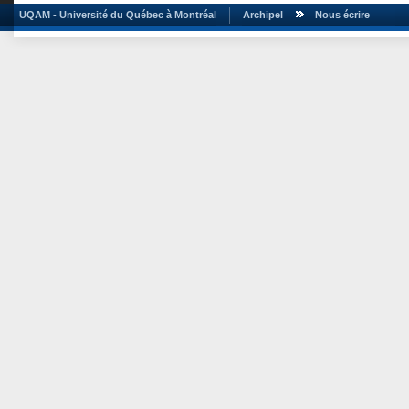
UQAM - Université du Québec à Montréal
Archipel
Nous écrire