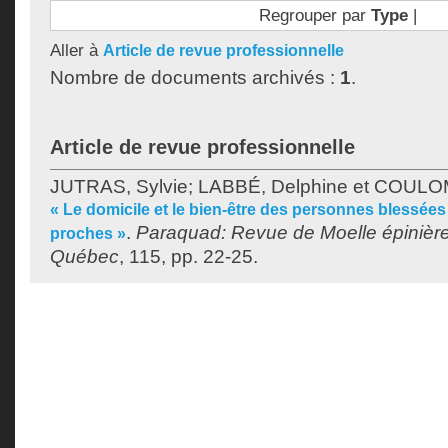
Regrouper par
Type
|
Aller à
Article de revue professionnelle
Nombre de documents archivés :
1
.
Article de revue professionnelle
JUTRAS, Sylvie
;
LABBÉ, Delphine
et
COULOM
« Le domicile et le bien-être des personnes blessées
.
Paraquad: Revue de Moelle épinière 
proches »
Québec
, 115, pp. 22-25.