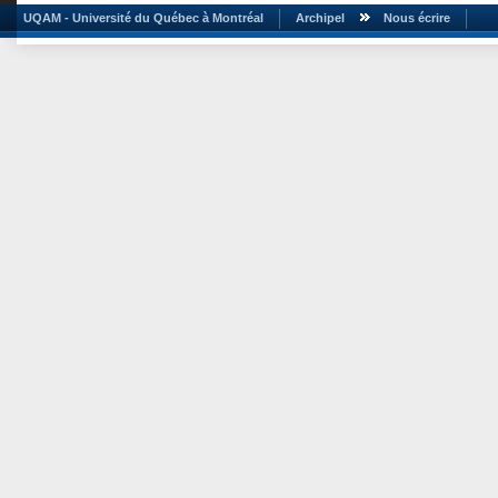
UQAM - Université du Québec à Montréal
Archipel
Nous écrire