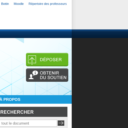
Bottin
Moodle
Répertoire des professeurs
À PROPOS
RECHERCHER