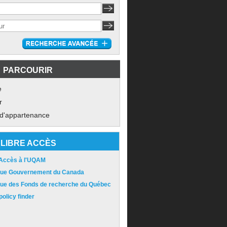
PARCOURIR
e
r
 d'appartenance
LIBRE ACCÈS
 Accès à l'UQAM
ique Gouvernement du Canada
ique des Fonds de recherche du Québec
olicy finder