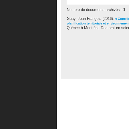
Nombre de documents archivés :
1
.
Guay, Jean-François
(2016).
« Contri
planification territoriale et environnemen
Québec à Montréal, Doctorat en scie