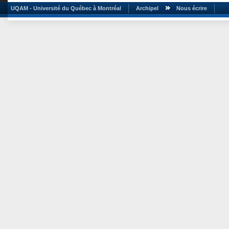
UQAM - Université du Québec à Montréal
Archipel
Nous écrire