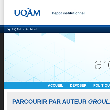
UQAM
Archipel
ACCUEIL
DÉPOSER
POLITIQ
PARCOURIR PAR AUTEUR
GROULX