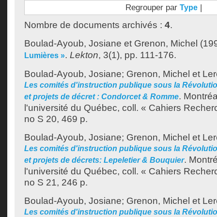
Regrouper par
|
Type
Nombre de documents archivés :
4
.
Boulad-Ayoub, Josiane
et
Grenon, Michel
(19
.
Lekton
, 3(1), pp. 111-176.
Lumières »
Boulad-Ayoub, Josiane
;
Grenon, Michel
et
Ler
Les comités d'instruction publique sous la Révoluti
.
Montréa
et projets de décret : Condorcet & Romme
l'université du Québec, coll. « Cahiers Recher
no S 20, 469 p.
Boulad-Ayoub, Josiane
;
Grenon, Michel
et
Ler
Les comités d'instruction publique sous la Révoluti
.
Montré
et projets de décrets: Lepeletier & Bouquier
l'université du Québec, coll. « Cahiers Recher
no S 21, 246 p.
Boulad-Ayoub, Josiane
;
Grenon, Michel
et
Ler
Les comités d'instruction publique sous la Révolutio