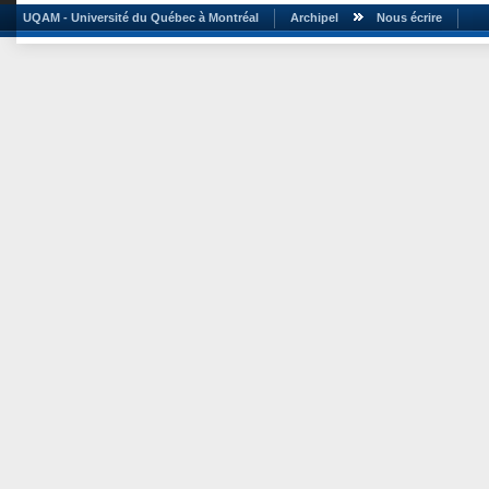
UQAM - Université du Québec à Montréal
Archipel
Nous écrire