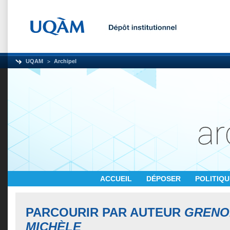
UQAM
Archipel
ACCUEIL
DÉPOSER
POLITIQ
PARCOURIR PAR AUTEUR
GRENO
MICHÈLE