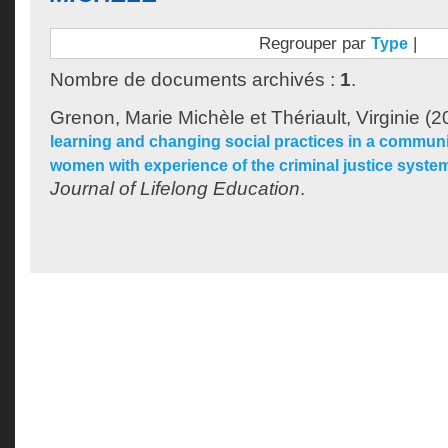
Regrouper par
|
Type
Nombre de documents archivés :
1
.
Grenon, Marie Michèle
et
Thériault, Virginie
(2
learning and changing social practices in a communit
women with experience of the criminal justice syste
Journal of Lifelong Education
.