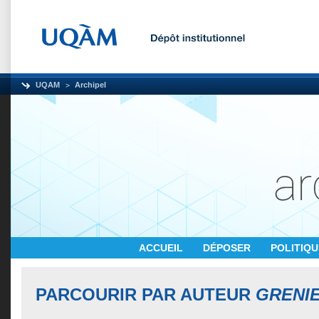
UQAM
Archipel
ACCUEIL
DÉPOSER
POLITIQ
PARCOURIR PAR AUTEUR
GRENI