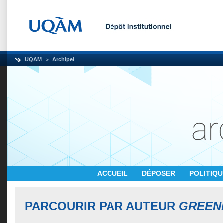
UQAM
Archipel
ACCUEIL
DÉPOSER
POLITIQ
PARCOURIR PAR AUTEUR
GREENE