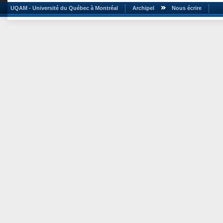
UQAM - Université du Québec à Montréal
Archipel
Nous écrire