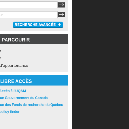
PARCOURIR
e
r
 d'appartenance
LIBRE ACCÈS
 Accès à l'UQAM
ique Gouvernement du Canada
ique des Fonds de recherche du Québec
olicy finder