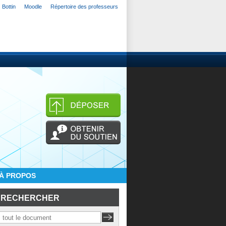
Bottin
Moodle
Répertoire des professeurs
À PROPOS
RECHERCHER