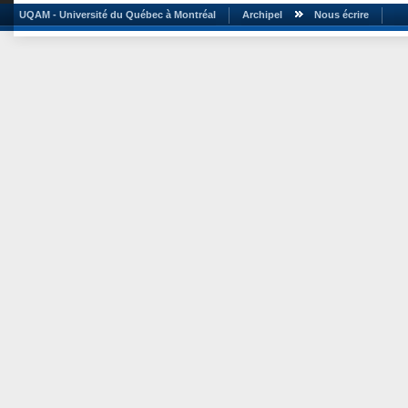
UQAM - Université du Québec à Montréal
Archipel
Nous écrire