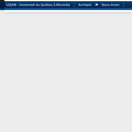
UQAM - Université du Québec à Montréal
Archipel
Nous écrire