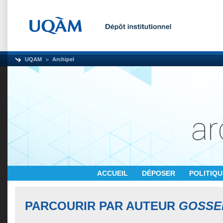
UQAM
Archipel
ACCUEIL
DÉPOSER
POLITIQ
PARCOURIR PAR AUTEUR
GOSSEL