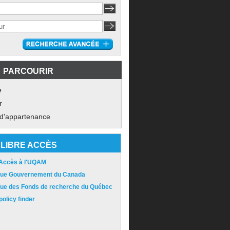
PARCOURIR
e
r
 d'appartenance
LIBRE ACCÈS
 Accès à l'UQAM
ique Gouvernement du Canada
ique des Fonds de recherche du Québec
olicy finder