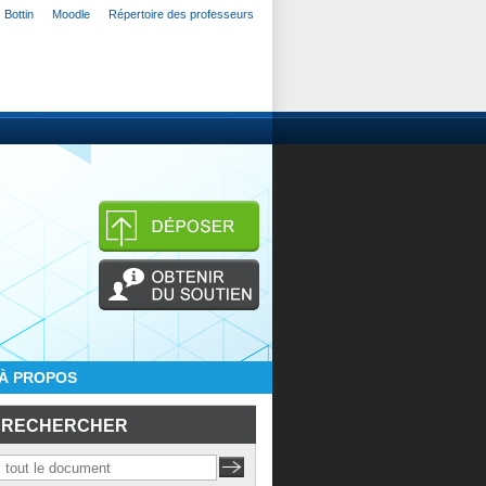
Bottin
Moodle
Répertoire des professeurs
À PROPOS
RECHERCHER