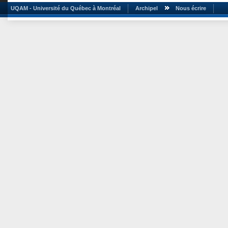
UQAM - Université du Québec à Montréal
Archipel
Nous écrire