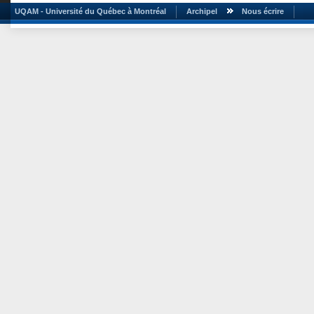
UQAM - Université du Québec à Montréal
Archipel
Nous écrire