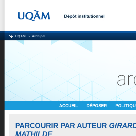
UQAM
Archipel
ACCUEIL
DÉPOSER
POLITIQ
PARCOURIR PAR AUTEUR
GIRAR
MATHILDE