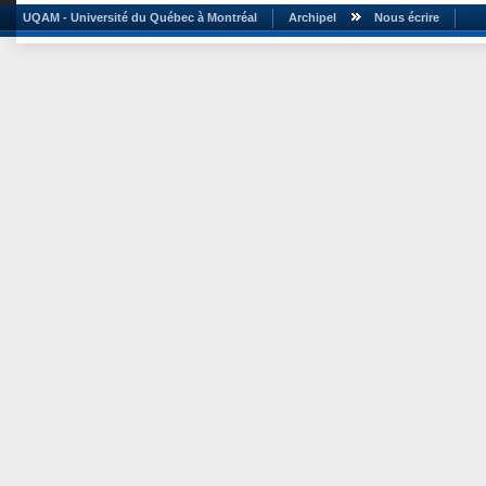
UQAM - Université du Québec à Montréal
Archipel
Nous écrire