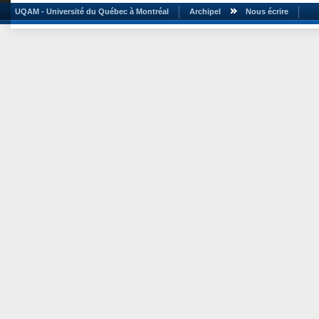
UQAM - Université du Québec à Montréal
Archipel
Nous écrire