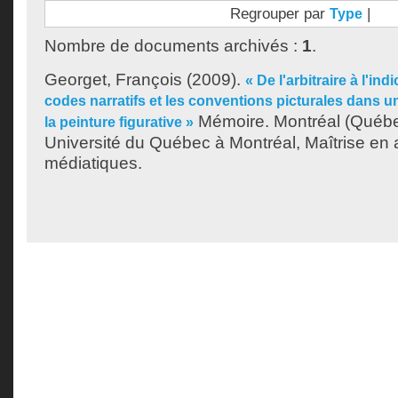
Regrouper par
|
Type
Nombre de documents archivés :
1
.
Georget, François
(2009).
« De l'arbitraire à l'ind
codes narratifs et les conventions picturales dans un
Mémoire. Montréal (Québe
la peinture figurative »
Université du Québec à Montréal, Maîtrise en a
médiatiques.