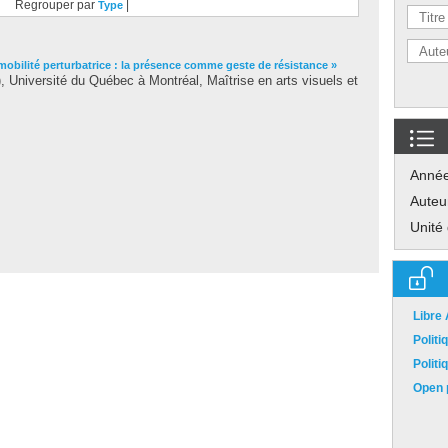
Regrouper par
|
Type
mobilité perturbatrice : la présence comme geste de résistance »
Université du Québec à Montréal, Maîtrise en arts visuels et
Anné
Auteu
Unité
Libre
Polit
Polit
Open p