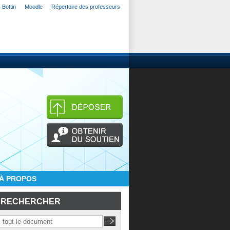
Bottin
Moodle
Répertoire des professeurs
À PROPOS
RECHERCHER