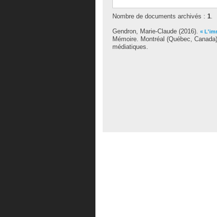
Nombre de documents archivés :
1
.
Gendron, Marie-Claude
(2016).
« L'im
Mémoire. Montréal (Québec, Canada), 
médiatiques.