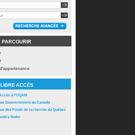
PARCOURIR
e
r
 d'appartenance
LIBRE ACCÈS
 Accès à l'UQAM
ique Gouvernement du Canada
ique des Fonds de recherche du Québec
olicy finder