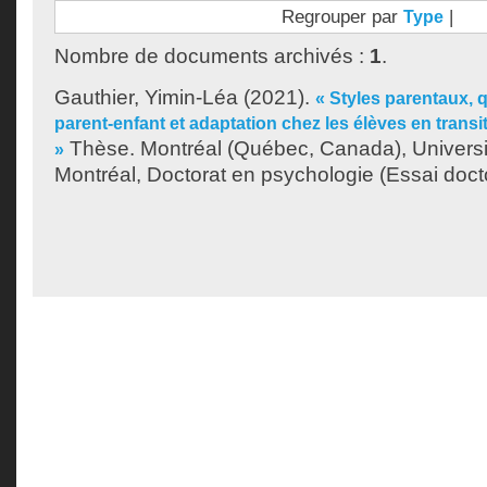
Regrouper par
|
Type
Nombre de documents archivés :
1
.
Gauthier, Yimin-Léa
(2021).
« Styles parentaux, q
parent-enfant et adaptation chez les élèves en transi
Thèse. Montréal (Québec, Canada), Univers
»
Montréal, Doctorat en psychologie (Essai docto