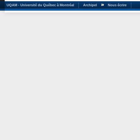
UQAM - Université du Québec à Montréal
Archipel
Nous écrire