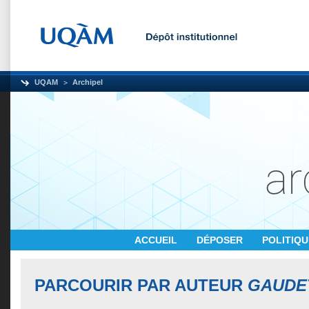
UQAM
Archipel
ACCUEIL
DÉPOSER
POLITIQ
PARCOURIR PAR AUTEUR
GAUDET