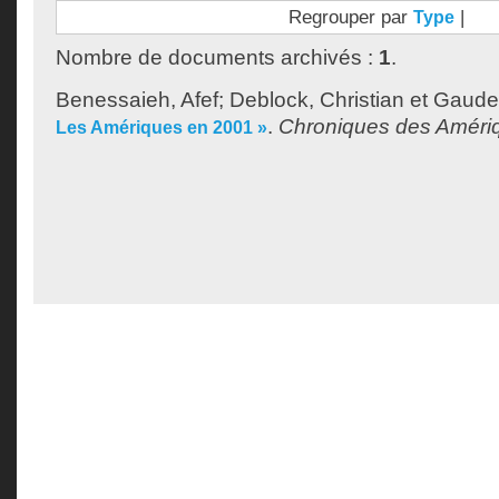
Regrouper par
|
Type
Nombre de documents archivés :
1
.
Benessaieh, Afef
;
Deblock, Christian
et
Gaudet
.
Chroniques des Améri
Les Amériques en 2001 »