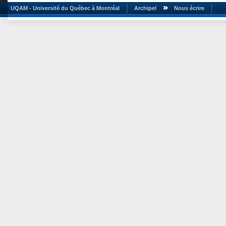
UQAM - Université du Québec à Montréal
Archipel
Nous écrire