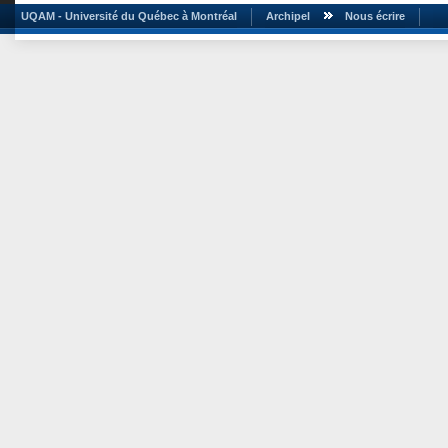
UQAM - Université du Québec à Montréal
Archipel
Nous écrire