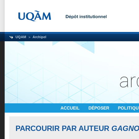
UQAM
Archipel
ACCUEIL
DÉPOSER
POLITIQ
PARCOURIR PAR AUTEUR
GAGNON