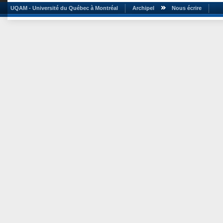
UQAM - Université du Québec à Montréal
Archipel
Nous écrire