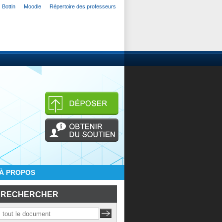
Bottin
Moodle
Répertoire des professeurs
À PROPOS
RECHERCHER