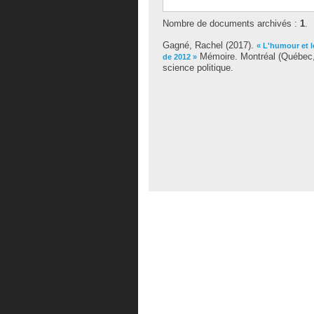
Nombre de documents archivés :
1
.
Gagné, Rachel
(2017).
« L'humour et l
Mémoire. Montréal (Québec, 
de 2012 »
science politique.