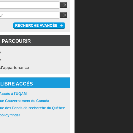
PARCOURIR
e
r
 d'appartenance
LIBRE ACCÈS
 Accès à l'UQAM
ique Gouvernement du Canada
ique des Fonds de recherche du Québec
olicy finder