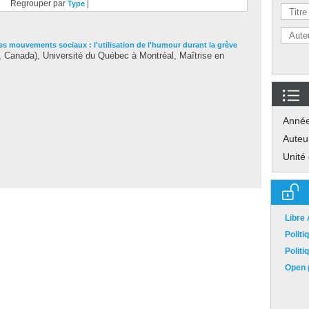
Regrouper par
|
Type
es mouvements sociaux : l'utilisation de l'humour durant la grève
Canada), Université du Québec à Montréal, Maîtrise en
Anné
Auteu
Unité
Libre
Polit
Polit
Open p