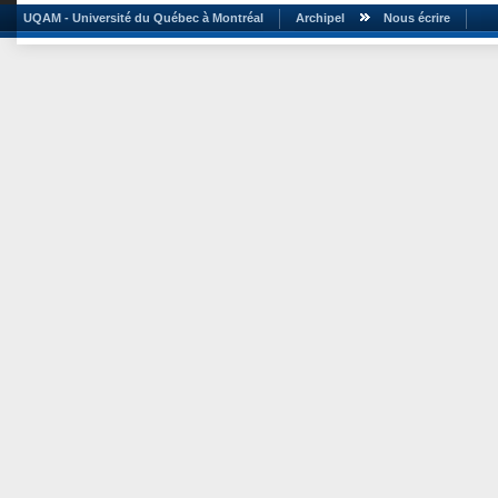
UQAM - Université du Québec à Montréal
Archipel
Nous écrire