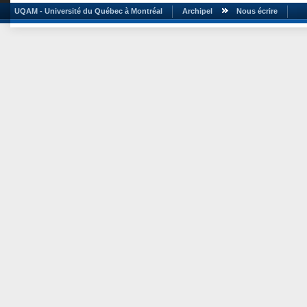
UQAM - Université du Québec à Montréal
Archipel
Nous écrire