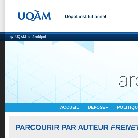
UQAM
Archipel
ACCUEIL
DÉPOSER
POLITIQ
PARCOURIR PAR AUTEUR
FRENET