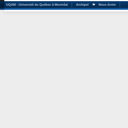
UQAM - Université du Québec à Montréal
Archipel
Nous écrire