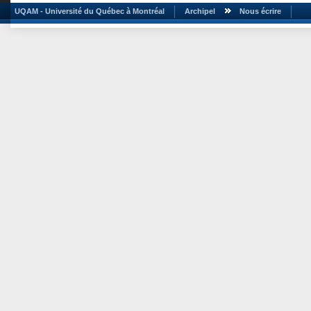
UQAM - Université du Québec à Montréal
Archipel
Nous écrire