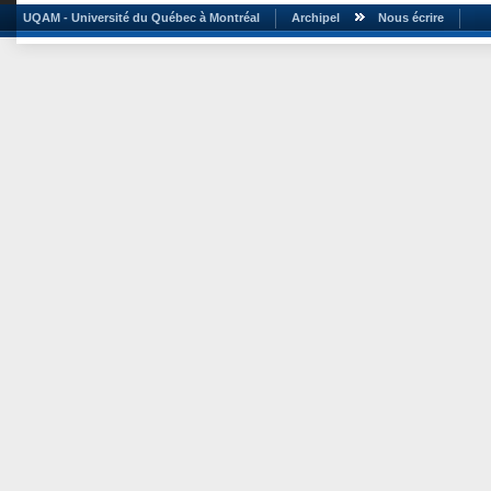
UQAM - Université du Québec à Montréal
Archipel
Nous écrire