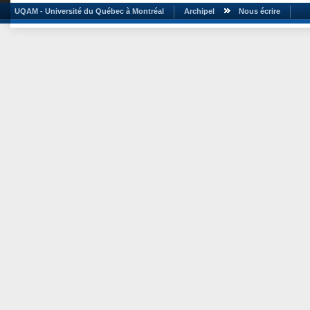
UQAM - Université du Québec à Montréal
Archipel
Nous écrire