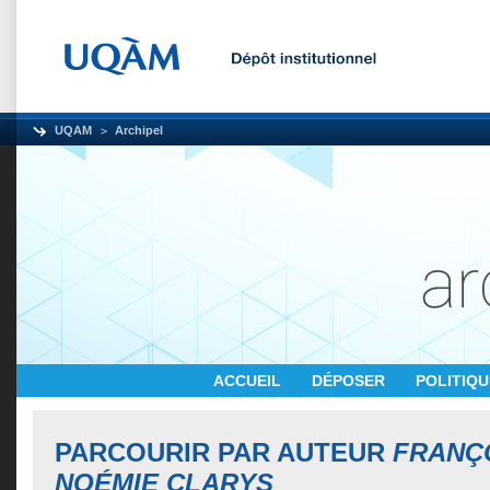
UQAM
Archipel
ACCUEIL
DÉPOSER
POLITIQ
PARCOURIR PAR AUTEUR
FRANÇO
NOÉMIE CLARYS