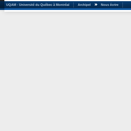
UQAM - Université du Québec à Montréal
Archipel
Nous écrire