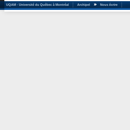
UQAM - Université du Québec à Montréal
Archipel
Nous écrire