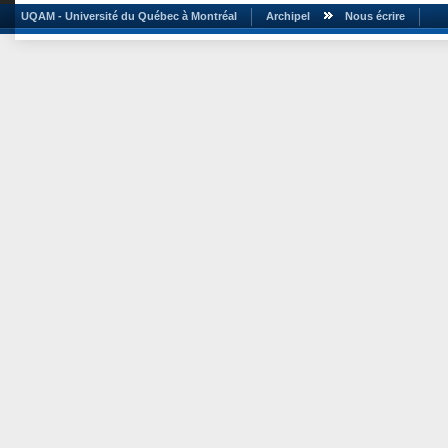
UQAM - Université du Québec à Montréal
Archipel
Nous écrire