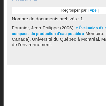
Regrouper par
|
Type
Nombre de documents archivés :
1
.
Fournier, Jean-Philippe
(2006).
« Évaluation d'u
Mémoire. 
compacte de production d'eau potable »
Canada), Université du Québec à Montréal, Ma
de l'environnement.