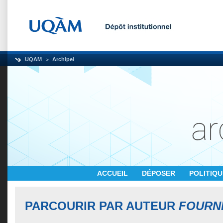
UQAM
Archipel
ACCUEIL
DÉPOSER
POLITIQ
PARCOURIR PAR AUTEUR
FOURN