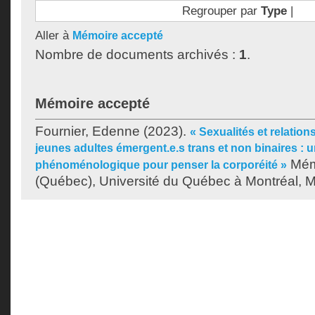
Regrouper par
Type
|
Aller à
Mémoire accepté
Nombre de documents archivés :
1
.
Mémoire accepté
Fournier, Edenne
(2023).
« Sexualités et relatio
jeunes adultes émergent.e.s trans et non binaires : 
Mémo
phénoménologique pour penser la corporéité »
(Québec), Université du Québec à Montréal, Ma