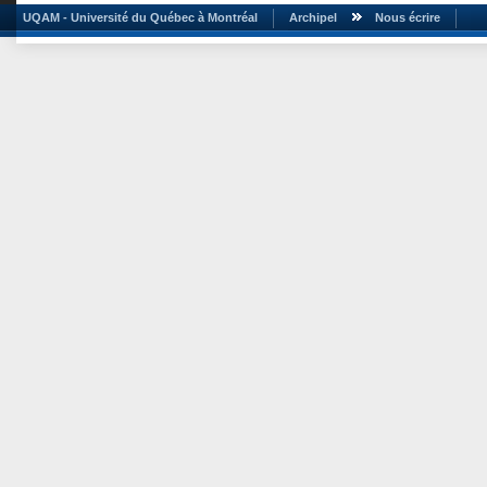
UQAM - Université du Québec à Montréal
Archipel
Nous écrire