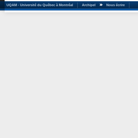
UQAM - Université du Québec à Montréal
Archipel
Nous écrire