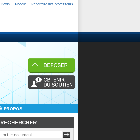
Bottin
Moodle
Répertoire des professeurs
À PROPOS
RECHERCHER