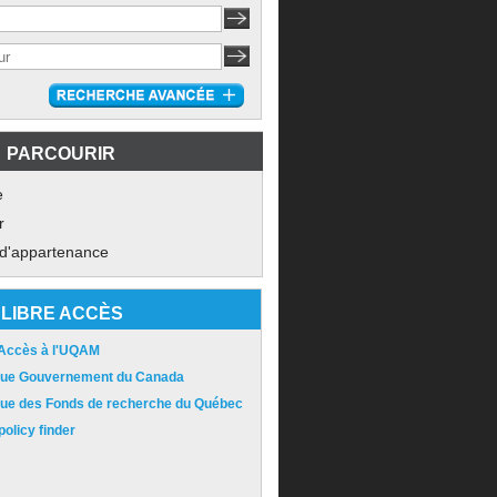
PARCOURIR
e
r
 d'appartenance
LIBRE ACCÈS
 Accès à l'UQAM
ique Gouvernement du Canada
ique des Fonds de recherche du Québec
olicy finder