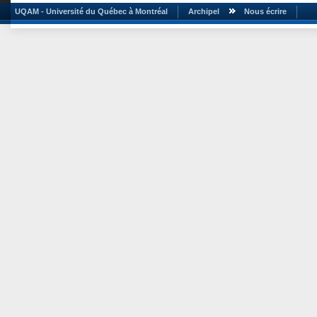
UQAM - Université du Québec à Montréal
Archipel
Nous écrire